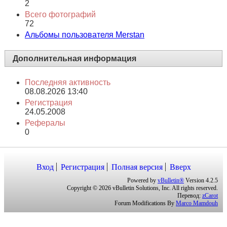
2
Всего фотографий
72
Альбомы пользователя Merstan
Дополнительная информация
Последняя активность
08.08.2026
13:40
Регистрация
24.05.2008
Рефералы
0
Вход
Регистрация
Полная версия
Вверх
Powered by
vBulletin®
Version 4.2.5
Copyright © 2026 vBulletin Solutions, Inc. All rights reserved.
Перевод:
zCarot
Forum Modifications By
Marco Mamdouh