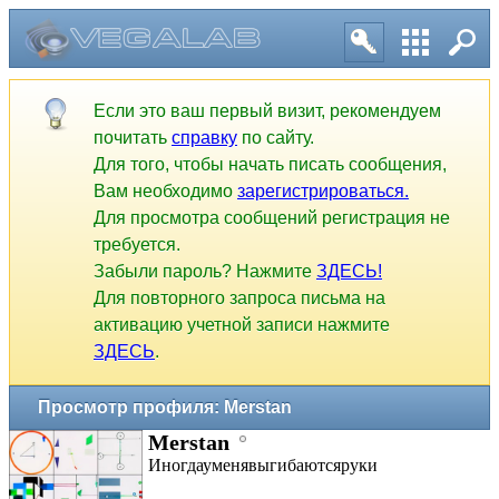
Если это ваш первый визит, рекомендуем
почитать
справку
по сайту.
Для того, чтобы начать писать сообщения,
Вам необходимо
зарегистрироваться.
Для просмотра сообщений регистрация не
требуется.
Забыли пароль? Нажмите
ЗДЕСЬ!
Для повторного запроса письма на
активацию учетной записи нажмите
ЗДЕСЬ
.
Просмотр профиля: Merstan
Merstan
Иногдауменявыгибаютсяруки