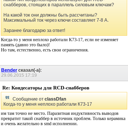
снабберов, стоящих в параллель силовым ключам?
На какой ток они должны быть рассчитаны?
Максимальный ток через ключи составляет 7-8 А.
Заранее благодарю за ответ!
Когда-то у меня неплохо работали К73-17, если не изменяет
память (давно это было)!
Но там, естественно, есть свои ограничения.
Bender
сказал(-а):
29.06.2015
17:19
Re: Кондесаторы для RCD-снабберов
Сообщение от
classDfan
Когда-то у меня неплохо работали К73-17
им там точно не место. Паразитная индуктивность выводов
превратит такой снаббер в источник проблем. Только керамика
и очень желательно в smd исполнении.