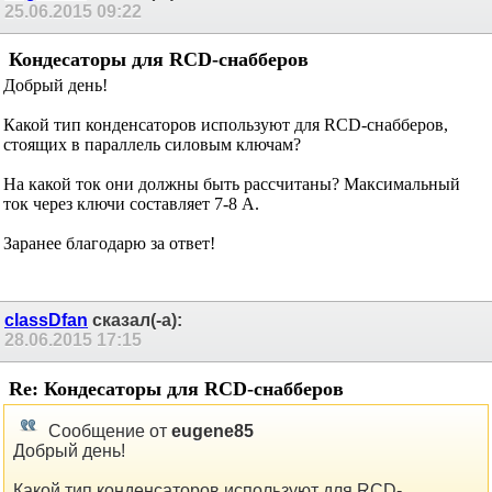
25.06.2015
09:22
Кондесаторы для RCD-снабберов
Добрый день!
Какой тип конденсаторов используют для RCD-снабберов,
стоящих в параллель силовым ключам?
На какой ток они должны быть рассчитаны? Максимальный
ток через ключи составляет 7-8 А.
Заранее благодарю за ответ!
classDfan
сказал(-а):
28.06.2015
17:15
Re: Кондесаторы для RCD-снабберов
Сообщение от
eugene85
Добрый день!
Какой тип конденсаторов используют для RCD-