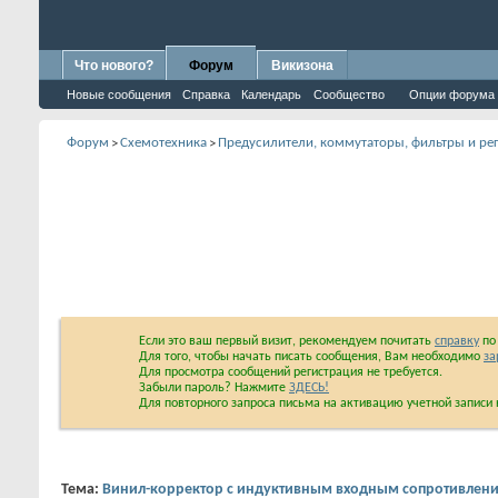
Что нового?
Форум
Викизона
Новые сообщения
Справка
Календарь
Сообщество
Опции форума
Форум
Схемотехника
Предусилители, коммутаторы, фильтры и 
>
>
Если это ваш первый визит, рекомендуем почитать
справку
по 
Для того, чтобы начать писать сообщения, Вам необходимо
за
Для просмотра сообщений регистрация не требуется.
Забыли пароль? Нажмите
ЗДЕСЬ!
Для повторного запроса письма на активацию учетной запис