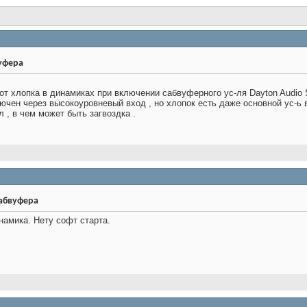
бвуфера
 от хлопка в динамиках при включении сабвуферного ус-ля Dayton Audio 
ючен через высокоуровневый вход , но хлопок есть даже основной ус-ь 
 , в чем может быть загвоздка .
и сабвуфера