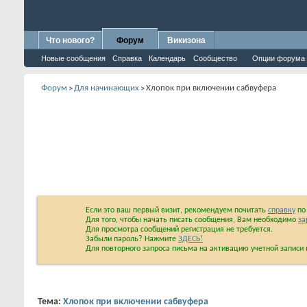
Что нового?
Форум
Викизона
Новые сообщения
Справка
Календарь
Сообщество
Опции форума
Форум
Для начинающих
Хлопок при включении сабвуфера
>
>
Если это ваш первый визит, рекомендуем почитать
справку
по 
Для того, чтобы начать писать сообщения, Вам необходимо
за
Для просмотра сообщений регистрация не требуется.
Забыли пароль? Нажмите
ЗДЕСЬ!
Для повторного запроса письма на активацию учетной запис