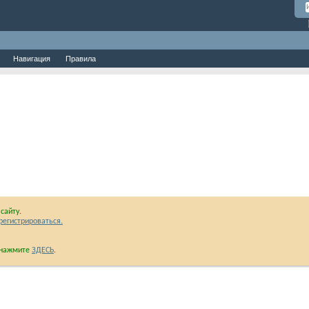
Навигация
Правила
сайту.
регистрироваться.
и нажмите
ЗДЕСЬ
.