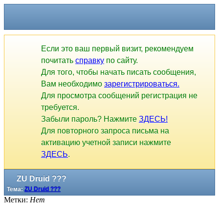
Если это ваш первый визит, рекомендуем
почитать
справку
по сайту.
Для того, чтобы начать писать сообщения,
Вам необходимо
зарегистрироваться.
Для просмотра сообщений регистрация не
требуется.
Забыли пароль? Нажмите
ЗДЕСЬ!
Для повторного запроса письма на
активацию учетной записи нажмите
ЗДЕСЬ
.
ZU Druid ???
Тема:
ZU Druid ???
Метки:
Нет