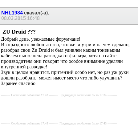
NHL1984
сказал(-а):
08.03.2015
16:48
ZU Druid ???
Добрый день, уважаемые форумчане!
Из праздного любопытства, что же внутри и на чем сделано,
разобрал свои Zu Druid и был удивлен каким тоненьким
кабелем выполнена разводка от фильтра, хотя на сайте
производителя они говорят что особое внимание уделяли
внутренней разводке!
Звук в целом нравится, притензий особо нет, но раз уж руки
дошли разобрать, может имеет место что либо улучшить?
Заранее спасибо.
---------- Сообщение добавлено 17.43 ----------
Предыдущее сообщение было 17.34 ----------