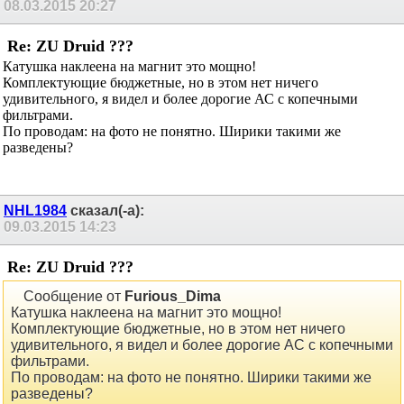
---------- Сообщение добавлено 17.46 ----------
Предыдущее сообщение было 17.45 ----------