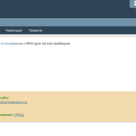
Навигация
Правила
ы и измерения
ИОН для тестов приборов
>
сайту.
регистрироваться.
и нажмите
ЗДЕСЬ
.