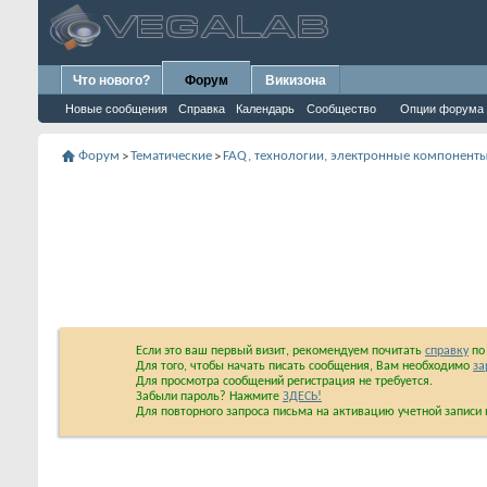
Что нового?
Форум
Викизона
Новые сообщения
Справка
Календарь
Сообщество
Опции форума
Форум
Тематические
FAQ, технологии, электронные компонент
>
>
Если это ваш первый визит, рекомендуем почитать
справку
по 
Для того, чтобы начать писать сообщения, Вам необходимо
за
Для просмотра сообщений регистрация не требуется.
Забыли пароль? Нажмите
ЗДЕСЬ!
Для повторного запроса письма на активацию учетной запис