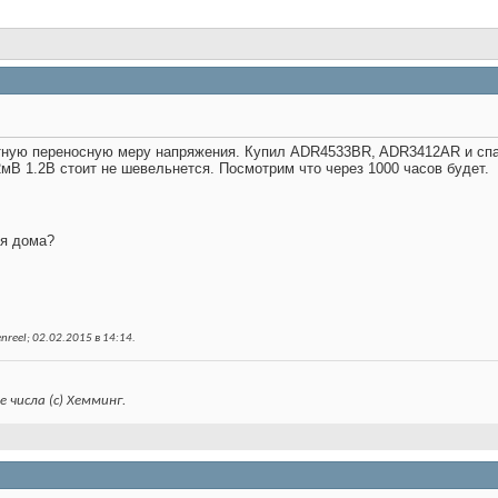
тную переносную меру напряжения. Купил ADR4533BR, ADR3412AR и спаял
.2мВ 1.2В стоит не шевельнется. Посмотрим что через 1000 часов будет.