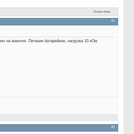
Опции темы
#1
 на макетке. Питание батарейное, нагрузка 10 кОм.