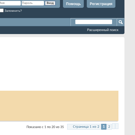
Помощь
Регистрация
Запомнить?
Расширенный поиск
Страница 1 из 2
1
2
Показано с 1 по 20 из 35