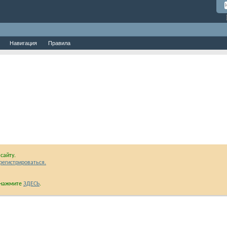
Навигация
Правила
сайту.
регистрироваться.
и нажмите
ЗДЕСЬ
.