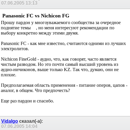
07.06.2005
13:13
Panasonic FC vs Nichicon FG
Прошу пардон у многоуважаемого сообщества за очередное
поднятие темы
, но меня интересуют рекомендации по
выбору конкретно между этими двумя.
Panasonic FC - как мне известно, считаются одними из лучших
электролитов.
Nichicon FineGold - аудио, что, как говорят, часто является
чистым разводом. Но это почти самый высший уровень из
аудио-ничиконов, выше только KZ. Так что, думаю, они не
плохие.
Предполагаемая область применения - питание оперов, цапов -
аналог, в общем. Что предпочесть?
Еще раз пардон и спасибо.
Vidalgo
сказал(-а):
07.06.2005
14:04