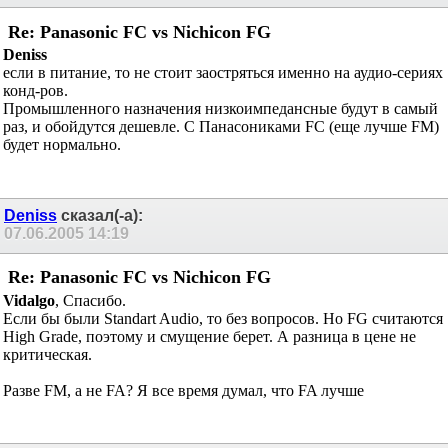
Re: Panasonic FC vs Nichicon FG
Deniss
если в питание, то не стоит заостряться именно на аудио-сериях
конд-ров.
Промышленного назначения низкоимпедансные будут в самый
раз, и обойдутся дешевле. С Панасониками FC (еще лучше FM)
будет нормально.
Deniss
сказал(-а):
07.06.2005
14:19
Re: Panasonic FC vs Nichicon FG
Vidalgo
, Спасибо.
Если бы были Standart Audio, то без вопросов. Но FG считаются
High Grade, поэтому и смущение берет. А разница в цене не
критическая.
Разве FM, а не FA? Я все время думал, что FA лучше