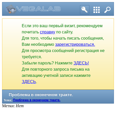
Если это ваш первый визит, рекомендуем
почитать
справку
по сайту.
Для того, чтобы начать писать сообщения,
Вам необходимо
зарегистрироваться.
Для просмотра сообщений регистрация не
требуется.
Забыли пароль? Нажмите
ЗДЕСЬ!
Для повторного запроса письма на
активацию учетной записи нажмите
ЗДЕСЬ
.
Проблема в оконечном тракте.
Тема:
Проблема в оконечном тракте.
Метки:
Нет