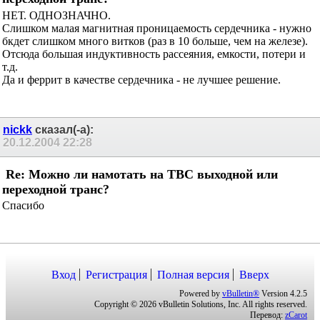
НЕТ. ОДНОЗНАЧНО.
Слишком малая магнитная проницаемость сердечника - нужно
бкдет слишком много витков (раз в 10 больше, чем на железе).
Отсюда большая индуктивность рассеяния, емкости, потери и
т.д.
Да и феррит в качестве сердечника - не лучшее решение.
nickk
сказал(-а):
20.12.2004
22:28
Re: Можно ли намотать на ТВС выходной или
переходной транс?
Спасибо
Вход
Регистрация
Полная версия
Вверх
Powered by
vBulletin®
Version 4.2.5
Copyright © 2026 vBulletin Solutions, Inc. All rights reserved.
Перевод:
zCarot