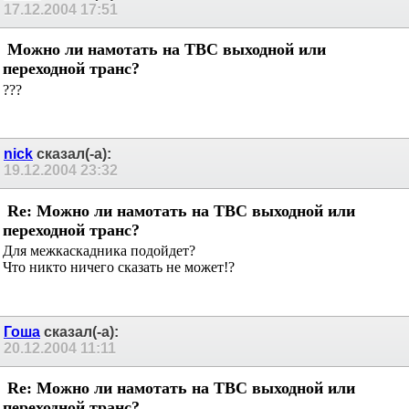
17.12.2004
17:51
Можно ли намотать на ТВС выходной или
переходной транс?
???
nick
сказал(-а):
19.12.2004
23:32
Re: Можно ли намотать на ТВС выходной или
переходной транс?
Для межкаскадника подойдет?
Что никто ничего сказать не может!?
Гоша
сказал(-а):
20.12.2004
11:11
Re: Можно ли намотать на ТВС выходной или
переходной транс?