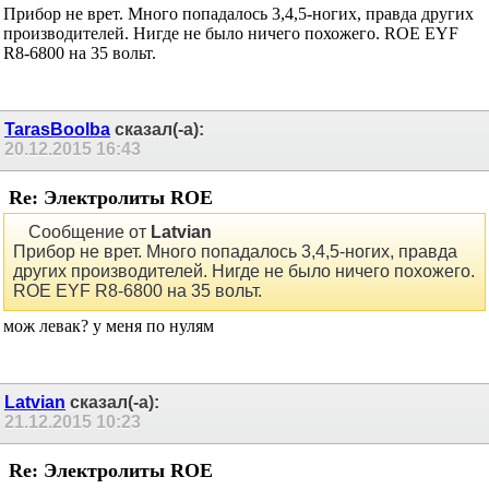
Прибор не врет. Много попадалось 3,4,5-ногих, правда других
производителей. Нигде не было ничего похожего. ROE EYF
R8-6800 на 35 вольт.
TarasBoolba
сказал(-а):
20.12.2015
16:43
Re: Электролиты ROE
Сообщение от
Latvian
Прибор не врет. Много попадалось 3,4,5-ногих, правда
других производителей. Нигде не было ничего похожего.
ROE EYF R8-6800 на 35 вольт.
мож левак? у меня по нулям
Latvian
сказал(-а):
21.12.2015
10:23
Re: Электролиты ROE