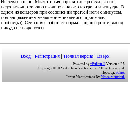
Не левак, точно. Может такая партия, где крепежная нога
недостаточно хорошо изолирована от электролита изнутри. В
одном из кондеров при соединении третьей ноги с минусом,
под напряжением меньше номинального, произошел
пробой(кз). Сейчас все работает нормально, но третий вывод
никуда не подключен.
Вход
Регистрация
Полная версия
Вверх
Powered by
vBulletin®
Version 4.2.5
Copyright © 2026 vBulletin Solutions, Inc. All rights reserved.
Перевод:
zCarot
Forum Modifications By
Marco Mamdouh