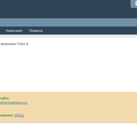
Навигация
Правила
у журналы Class A
сайту.
регистрироваться.
и нажмите
ЗДЕСЬ
.