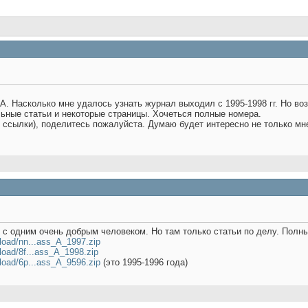
A. Насколько мне удалось узнать журнал выходил с 1995-1998 гг. Но в
ьные статьи и некоторые страницы. Хочеться полные номера.
и ссылки), поделитесь пожалуйста. Думаю будет интересно не только мн
о с одним очень добрым человеком. Но там только статьи по делу. Полны