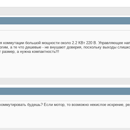
я коммутации большой мощности около 2.2 КВт 220 В. Управляющее нап
огим, а те что дешевые - не внушают доверия, поскольку выходы слишк
 размер, а нужна компактность!!!
оммутировать будешь? Если мотор, то возможно некислое искрение, ре