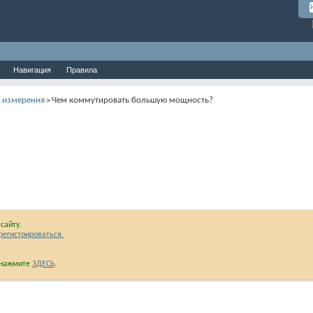
Навигация
Правила
и измерения
Чем коммутировать большую мощность?
>
сайту.
регистрироваться.
и нажмите
ЗДЕСЬ
.