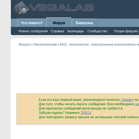
Что нового?
Форум
Викизона
Новые сообщения
Справка
Календарь
Сообщество
Опции форума
Форум
Тематические
FAQ, технологии, электронные компоненты 
>
>
Если это ваш первый визит, рекомендуем почитать
справку
по 
Для того, чтобы начать писать сообщения, Вам необходимо
за
Для просмотра сообщений регистрация не требуется.
Забыли пароль? Нажмите
ЗДЕСЬ!
Для повторного запроса письма на активацию учетной запис