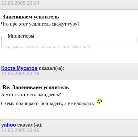
11.05.2005
22:24
Зацениваем усилитель
Что про этот усилитель скажут гуру?
Миниатюры
Последний раз редактировалось yahoo; 16.05.2005 в
14:57
.