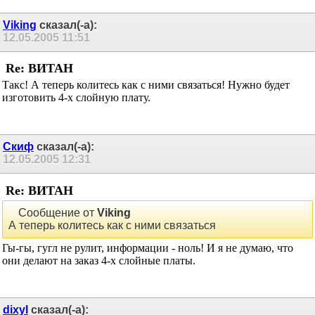
Viking
сказал(-а):
12.05.2005
11:51
Re: ВИТАН
Такс! А теперь колитесь как с ними связаться! Нужно будет
изготовить 4-х слойную плату.
Скиф
сказал(-а):
12.05.2005
12:31
Re: ВИТАН
Сообщение от
Viking
А теперь колитесь как с ними связаться
Гы-гы, гугл не рулит, информации - ноль! И я не думаю, что
они делают на заказ 4-х слойные платы.
dixyl
сказал(-а):