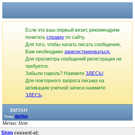
Если это ваш первый визит, рекомендуем
почитать
справку
по сайту.
Для того, чтобы начать писать сообщения,
Вам необходимо
зарегистрироваться.
Для просмотра сообщений регистрация не
требуется.
Забыли пароль? Нажмите
ЗДЕСЬ!
Для повторного запроса письма на
активацию учетной записи нажмите
ЗДЕСЬ
.
ВИТАН
Тема:
ВИТАН
Метки:
Нет
Shim
сказал(-а):