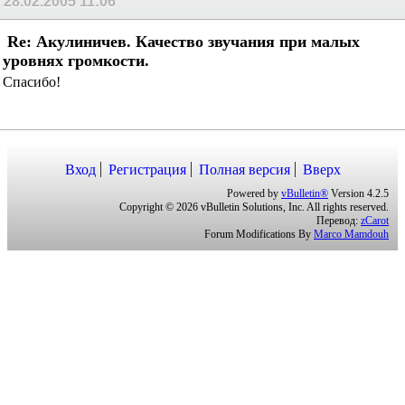
PSV
сказал(-а):
28.02.2005
11:06
Re: Акулиничев. Качество звучания при малых
уровнях громкоcти.
Спасибо!
Вход
Регистрация
Полная версия
Вверх
Powered by
vBulletin®
Version 4.2.5
Copyright © 2026 vBulletin Solutions, Inc. All rights reserved.
Перевод:
zCarot
Forum Modifications By
Marco Mamdouh