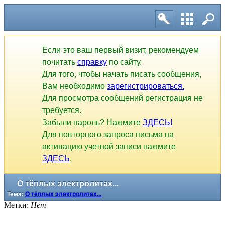
Если это ваш первый визит, рекомендуем
почитать
справку
по сайту.
Для того, чтобы начать писать сообщения,
Вам необходимо
зарегистрироваться.
Для просмотра сообщений регистрация не
требуется.
Забыли пароль? Нажмите
ЗДЕСЬ!
Для повторного запроса письма на
активацию учетной записи нажмите
ЗДЕСЬ
.
О тёплых электролитах...
Тема:
О тёплых электролитах...
Метки:
Нет