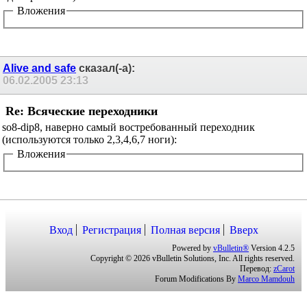
одинарных ОУ).
Вложения
Alive and safe
сказал(-а):
06.02.2005
23:13
Re: Всяческие переходники
so8-dip8, наверно самый востребованный переходник
(используются только 2,3,4,6,7 ноги):
Вложения
Вход
Регистрация
Полная версия
Вверх
Powered by
vBulletin®
Version 4.2.5
Copyright © 2026 vBulletin Solutions, Inc. All rights reserved.
Перевод:
zCarot
Forum Modifications By
Marco Mamdouh