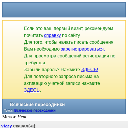
Если это ваш первый визит, рекомендуем
почитать
справку
по сайту.
Для того, чтобы начать писать сообщения,
Вам необходимо
зарегистрироваться.
Для просмотра сообщений регистрация не
требуется.
Забыли пароль? Нажмите
ЗДЕСЬ!
Для повторного запроса письма на
активацию учетной записи нажмите
ЗДЕСЬ
.
Всяческие переходники
Тема:
Всяческие переходники
Метки:
Нет
vizzy
сказал(-а):