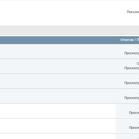
Показан
Ответов
/
П
Просмотр
О
Просмотр
Просмотр
Просмотр
Просм
Просм