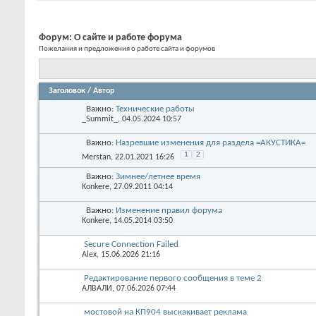
Форум:
О сайте и работе форума
Пожелания и предложения о работе сайта и форумов
Заголовок
/
Автор
Важно:
Технические работы
_Summit_
, 04.05.2024 10:57
Важно:
Назревшие изменения для раздела =АКУСТИКА=
1
2
Merstan
, 22.01.2021 16:26
Важно:
Зимнее/летнее время
Konkere
, 27.09.2011 04:14
Важно:
Изменение правил форума
Konkere
, 14.05.2014 03:50
Secure Connection Failed
Alex
, 15.06.2026 21:16
Редактирование первого сообщения в теме 2
АЛВАЛИ
, 07.06.2026 07:44
мостовой на КП904 выскакивает реклама