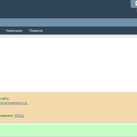
Навигация
Правила
сайту.
регистрироваться.
и нажмите
ЗДЕСЬ
.