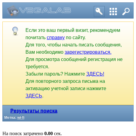
Если это ваш первый визит, рекомендуем
почитать
справку
по сайту.
Для того, чтобы начать писать сообщения,
Вам необходимо
зарегистрироваться.
Для просмотра сообщений регистрация не
требуется.
Забыли пароль? Нажмите
ЗДЕСЬ!
Для повторного запроса письма на
активацию учетной записи нажмите
ЗДЕСЬ
.
Результаты поиска
Метка:
wi-fi
На поиск затрачено
0.00
сек.