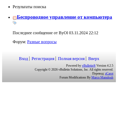
Результаты поиска
Беспроводное управление от компьютера
Последнее сообщение от ByOl 03.11.2024
22:12
Форум:
Разные вопросы
Вход
Регистрация
Полная версия
Вверх
Powered by
vBulletin®
Version 4.2.5
Copyright © 2026 vBulletin Solutions, Inc. All rights reserved.
Перевод:
zCarot
Forum Modifications By
Marco Mamdouh