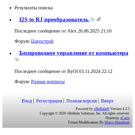
Результаты поиска
I2S to RJ преобразователь
Последнее сообщение от Alex 26.06.2025
21:10
Форум:
Цапострой
Беспроводное управление от компьютера
Последнее сообщение от ByOl 03.11.2024
22:12
Форум:
Разные вопросы
Вход
Регистрация
Полная версия
Вверх
Powered by
vBulletin®
Version 4.2.5
Copyright © 2026 vBulletin Solutions, Inc. All rights reserved.
Перевод:
zCarot
Forum Modifications By
Marco Mamdouh