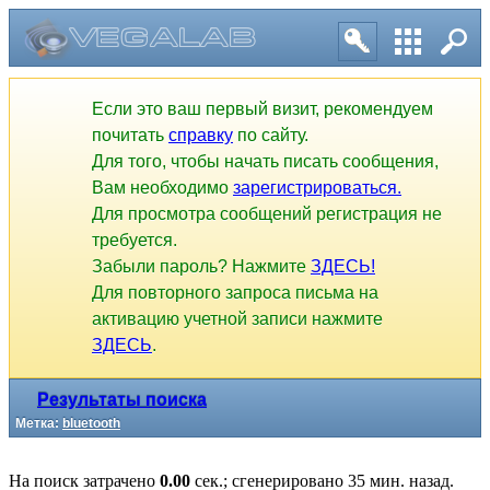
Если это ваш первый визит, рекомендуем
почитать
справку
по сайту.
Для того, чтобы начать писать сообщения,
Вам необходимо
зарегистрироваться.
Для просмотра сообщений регистрация не
требуется.
Забыли пароль? Нажмите
ЗДЕСЬ!
Для повторного запроса письма на
активацию учетной записи нажмите
ЗДЕСЬ
.
Результаты поиска
Метка:
bluetooth
На поиск затрачено
0.00
сек.; сгенерировано 35 мин. назад.