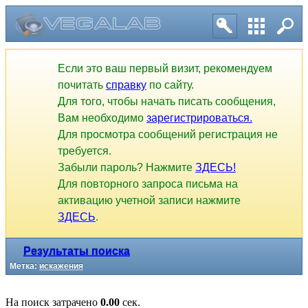
Если это ваш первый визит, рекомендуем
почитать
справку
по сайту.
Для того, чтобы начать писать сообщения,
Вам необходимо
зарегистрироваться.
Для просмотра сообщений регистрация не
требуется.
Забыли пароль? Нажмите
ЗДЕСЬ!
Для повторного запроса письма на
активацию учетной записи нажмите
ЗДЕСЬ
.
Результаты поиска
Метка:
искажения
На поиск затрачено
0.00
сек.