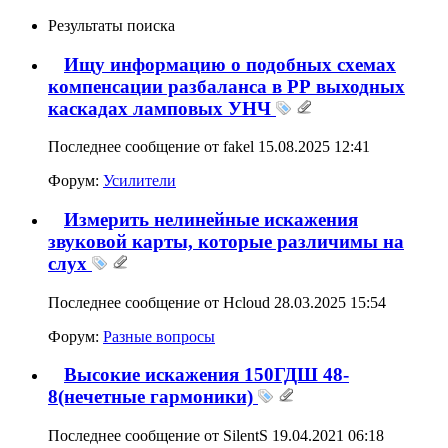
Результаты поиска
Ищу информацию о подобных схемах
компенсации разбаланса в РР выходных
каскадах ламповых УНЧ
Последнее сообщение от fakel 15.08.2025
12:41
Форум:
Усилители
Измерить нелинейные искажения
звуковой карты, которые различимы на
слух
Последнее сообщение от Hcloud 28.03.2025
15:54
Форум:
Разные вопросы
Высокие искажения 150ГДШ 48-
8(нечетные гармоники)
Последнее сообщение от SilentS 19.04.2021
06:18