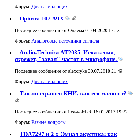
Форум:
Для начинающих
Орбита 107 АЧХ
Последнее сообщение от Оллема 01.04.2020
17:13
Форум:
Аналоговые источники сигнала
Audio-Technica AT2035. Искажения,
скрежет, "завал" частот в микрофоне.
Последнее сообщение от alexcryke 30.07.2018
21:49
Форум:
Для начинающих
Так ли страшен КНИ, как его малюют?
Последнее сообщение от ilya-volchek 16.01.2017
19:22
Форум:
Разные вопросы
TDA7297 и 2-х Омная акустика: как