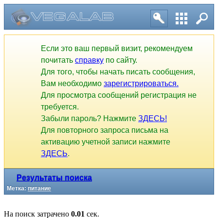
Если это ваш первый визит, рекомендуем
почитать
справку
по сайту.
Для того, чтобы начать писать сообщения,
Вам необходимо
зарегистрироваться.
Для просмотра сообщений регистрация не
требуется.
Забыли пароль? Нажмите
ЗДЕСЬ!
Для повторного запроса письма на
активацию учетной записи нажмите
ЗДЕСЬ
.
Результаты поиска
Метка:
питание
На поиск затрачено
0.01
сек.