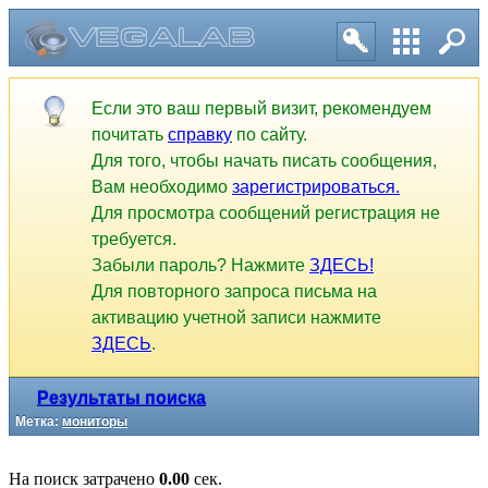
Если это ваш первый визит, рекомендуем
почитать
справку
по сайту.
Для того, чтобы начать писать сообщения,
Вам необходимо
зарегистрироваться.
Для просмотра сообщений регистрация не
требуется.
Забыли пароль? Нажмите
ЗДЕСЬ!
Для повторного запроса письма на
активацию учетной записи нажмите
ЗДЕСЬ
.
Результаты поиска
Метка:
мониторы
На поиск затрачено
0.00
сек.