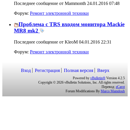
Последнее сообщение от Mammonth 24.01.2016
07:48
Форум:
Ремонт электронной техники
Проблема с TRS входом монитора Mackie
MR8 mk2
Последнее сообщение от KleoM 04.01.2016
22:31
Форум:
Ремонт электронной техники
Вход
Регистрация
Полная версия
Вверх
Powered by
vBulletin®
Version 4.2.5
Copyright © 2026 vBulletin Solutions, Inc. All rights reserved.
Перевод:
zCarot
Forum Modifications By
Marco Mamdouh