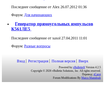
Последнее сообщение от Alex 26.07.2012
01:36
Форум:
Для начинающих
Генератор прямоугольных импульсов
К561ЛЕ5
Последнее сообщение от xaxol 27.04.2011
11:01
Форум:
Разные вопросы
Вход
Регистрация
Полная версия
Вверх
Powered by
vBulletin®
Version 4.2.5
Copyright © 2026 vBulletin Solutions, Inc. All rights reserved.
Перевод:
zCarot
Forum Modifications By
Marco Mamdouh