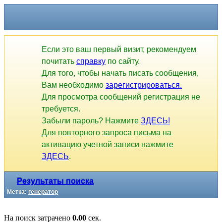
Если это ваш первый визит, рекомендуем
почитать
справку
по сайту.
Для того, чтобы начать писать сообщения,
Вам необходимо
зарегистрироваться.
Для просмотра сообщений регистрация не
требуется.
Забыли пароль? Нажмите
ЗДЕСЬ!
Для повторного запроса письма на
активацию учетной записи нажмите
ЗДЕСЬ
.
Результаты поиска
Метка:
генератор
На поиск затрачено
0.00
сек.