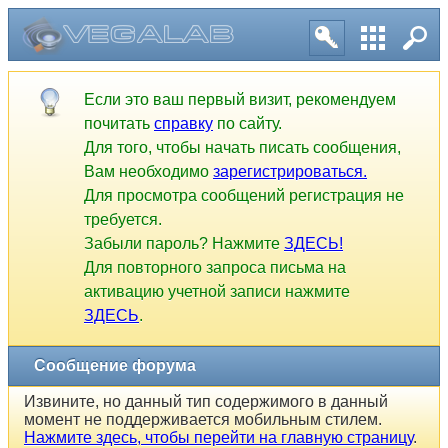
Если это ваш первый визит, рекомендуем
почитать
справку
по сайту.
Для того, чтобы начать писать сообщения,
Вам необходимо
зарегистрироваться.
Для просмотра сообщений регистрация не
требуется.
Забыли пароль? Нажмите
ЗДЕСЬ!
Для повторного запроса письма на
активацию учетной записи нажмите
ЗДЕСЬ
.
Сообщение форума
Извините, но данный тип содержимого в данный
момент не поддерживается мобильным стилем.
Нажмите здесь, чтобы перейти на главную страницу
.