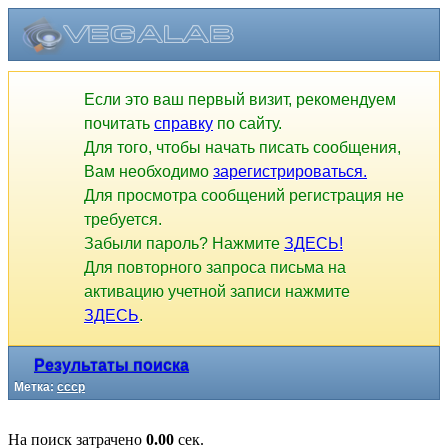
Если это ваш первый визит, рекомендуем
почитать
справку
по сайту.
Для того, чтобы начать писать сообщения,
Вам необходимо
зарегистрироваться.
Для просмотра сообщений регистрация не
требуется.
Забыли пароль? Нажмите
ЗДЕСЬ!
Для повторного запроса письма на
активацию учетной записи нажмите
ЗДЕСЬ
.
Результаты поиска
Метка:
ссср
На поиск затрачено
0.00
сек.