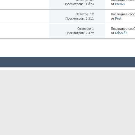
Ответов: 31
Последнее соо
Просмотров: 11,873
от
Ромыч
Ответов: 12
Последнее соо
Просмотров: 5,511
от
Pest
Ответов: 1
Последнее соо
Просмотров: 2,479
от
MiSol62