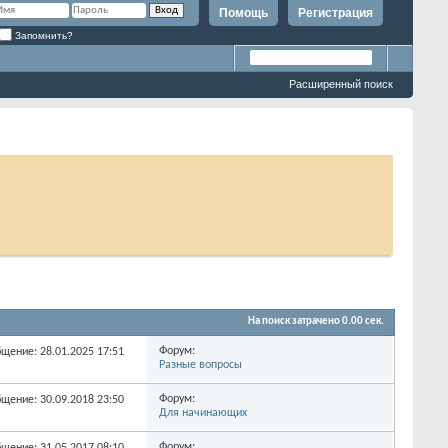
Помощь
Регистрация
Запомнить?
Расширенный поиск
На поиск затрачено
0.00
сек.
Форум:
бщение: 28.01.2025
17:51
Разные вопросы
Форум:
бщение: 30.09.2018
23:50
Для начинающих