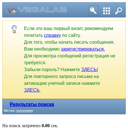
Результаты поиска
Метка:
наушники
Если это ваш первый визит, рекомендуем
почитать
справку
по сайту.
Для того, чтобы начать писать сообщения,
Вам необходимо
зарегистрироваться.
Для просмотра сообщений регистрация не
требуется.
Забыли пароль? Нажмите
ЗДЕСЬ!
Для повторного запроса письма на
активацию учетной записи нажмите
ЗДЕСЬ
.
На поиск затрачено
0.00
сек.