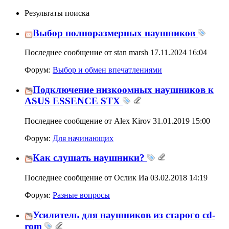
Результаты поиска
Выбор полноразмерных наушников
Последнее сообщение от stan marsh 17.11.2024
16:04
Форум:
Выбор и обмен впечатлениями
Подключение низкоомных наушников к
ASUS ESSENCE STX
Последнее сообщение от Alex Kirov 31.01.2019
15:00
Форум:
Для начинающих
Как слушать наушники?
Последнее сообщение от Ослик Иа 03.02.2018
14:19
Форум:
Разные вопросы
Усилитель для наушников из старого cd-
rom
Последнее сообщение от zoog 04.05.2016
16:12
Форум:
Для начинающих