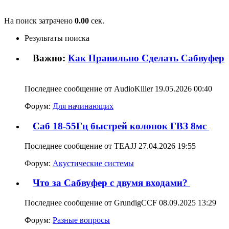
На поиск затрачено
0.00
сек.
Результаты поиска
Важно:
Как Правильно Сделать Сабвуфер
Последнее сообщение от AudioKiller 19.05.2026
00:40
Форум:
Для начинающих
Саб 18-55Гц быстрей колонок ГВЗ 8мс
Последнее сообщение от TEAJJ 27.04.2026
19:55
Форум:
Акустические системы
Что за Сабвуфер с двумя входами?
Последнее сообщение от GrundigCCF 08.09.2025
13:29
Форум:
Разные вопросы