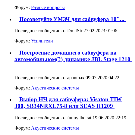
Форум:
Разные вопросы
Посоветуйте УМЗЧ для сабвуфера 10"...
Последнее сообщение от DmitSir 27.02.2023
01:06
Форум:
Усилители
Построение домашнего сабвуфера на
автомобильном(?) динамике JBL Stage 1210
Последнее сообщение от apanmax 09.07.2020
04:22
Форум:
Акустические системы
Выбор НЧ для сабвуфера: Visaton TIW
300, SB34NRXL75-8 или SEAS H1209
Последнее сообщение от funny the rat 19.06.2020
22:19
Форум:
Акустические системы