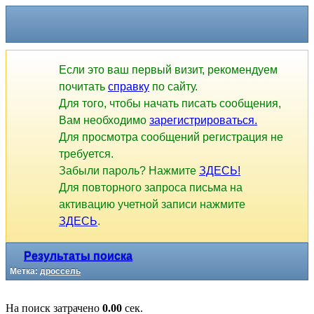
Если это ваш первый визит, рекомендуем
почитать
справку
по сайту.
Для того, чтобы начать писать сообщения,
Вам необходимо
зарегистрироваться.
Для просмотра сообщений регистрация не
требуется.
Забыли пароль? Нажмите
ЗДЕСЬ!
Для повторного запроса письма на
активацию учетной записи нажмите
ЗДЕСЬ
.
Результаты поиска
Метка:
дроссель
На поиск затрачено
0.00
сек.