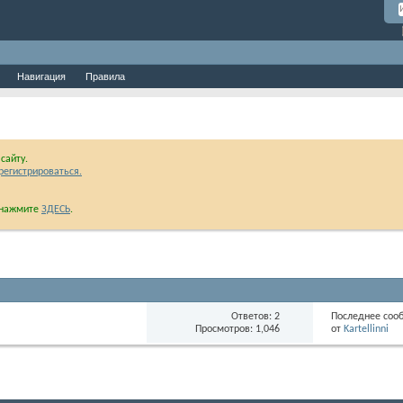
Навигация
Правила
сайту.
регистрироваться.
и нажмите
ЗДЕСЬ
.
Ответов: 2
Последнее соо
Просмотров: 1,046
от
Kartellinni