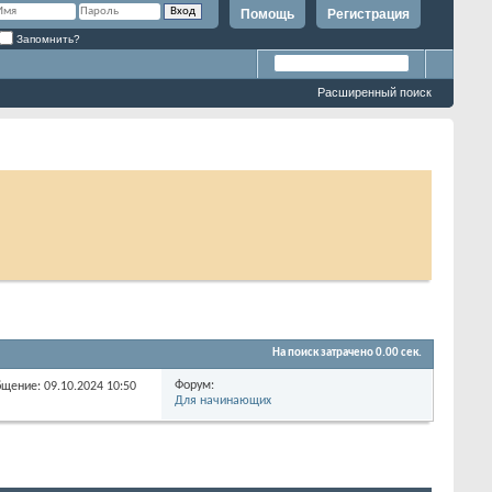
Помощь
Регистрация
Запомнить?
Расширенный поиск
На поиск затрачено
0.00
сек.
Форум:
бщение: 09.10.2024
10:50
Для начинающих