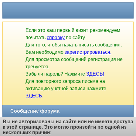
Если это ваш первый визит, рекомендуем
почитать
справку
по сайту.
Для того, чтобы начать писать сообщения,
Вам необходимо
зарегистрироваться.
Для просмотра сообщений регистрация не
требуется.
Забыли пароль? Нажмите
ЗДЕСЬ!
Для повторного запроса письма на
активацию учетной записи нажмите
ЗДЕСЬ
.
Сообщение форума
Вы не авторизованы на сайте или не имеете доступа
к этой странице. Это могло произойти по одной из
нескольких причин: