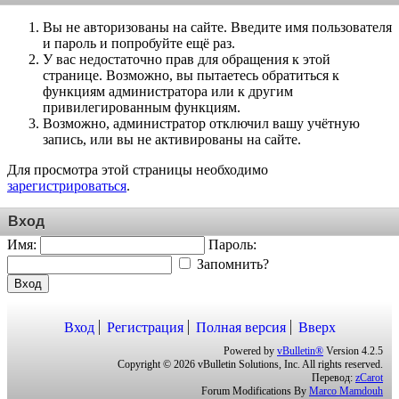
Вы не авторизованы на сайте. Введите имя пользователя
и пароль и попробуйте ещё раз.
У вас недостаточно прав для обращения к этой
странице. Возможно, вы пытаетесь обратиться к
функциям администратора или к другим
привилегированным функциям.
Возможно, администратор отключил вашу учётную
запись, или вы не активированы на сайте.
Для просмотра этой страницы необходимо
зарегистрироваться
.
Вход
Имя:
Пароль:
Запомнить?
Вход
Вход
Регистрация
Полная версия
Вверх
Powered by
vBulletin®
Version 4.2.5
Copyright © 2026 vBulletin Solutions, Inc. All rights reserved.
Перевод:
zCarot
Forum Modifications By
Marco Mamdouh