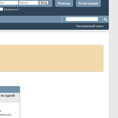
Помощь
Регистрация
Запомнить?
Расширенный поиск
и по одной
з.
титься к