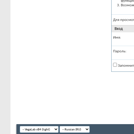
функци
Возможн
Для просмо
Вход
Имя:
Пароль:
Запомнит