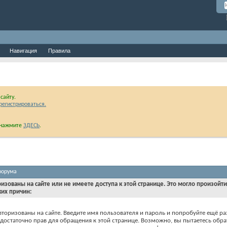
Навигация
Правила
сайту.
регистрироваться.
и нажмите
ЗДЕСЬ
.
форума
ризованы на сайте или не имеете доступа к этой странице. Это могло произойт
ких причин:
вторизованы на сайте. Введите имя пользователя и пароль и попробуйте ещё ра
едостаточно прав для обращения к этой странице. Возможно, вы пытаетесь обра