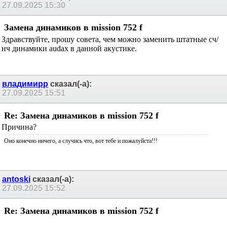
27.09.2025
15:30
Замена динамиков в mission 752 f
Здравствуйте, прошу совета, чем можно заменить штатные сч/
нч динамики audax в данной акустике.
владимирр
сказал(-а):
27.09.2025
15:51
Re: Замена динамиков в mission 752 f
Причина?
Оно конечно ничего, а случись что, вот тебе и пожалуйста!!!
antoski
сказал(-а):
27.09.2025
15:52
Re: Замена динамиков в mission 752 f