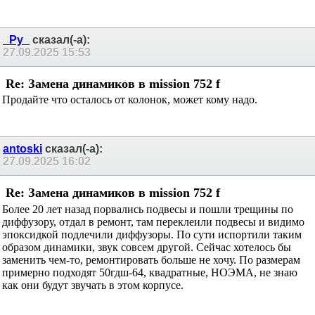
_Ру_
сказал(-а):
27.09.2025
15:53
Re: Замена динамиков в mission 752 f
Продайте что осталось от колонок, может кому надо.
antoski
сказал(-а):
27.09.2025
16:02
Re: Замена динамиков в mission 752 f
Более 20 лет назад порвались подвесы и пошли трещины по