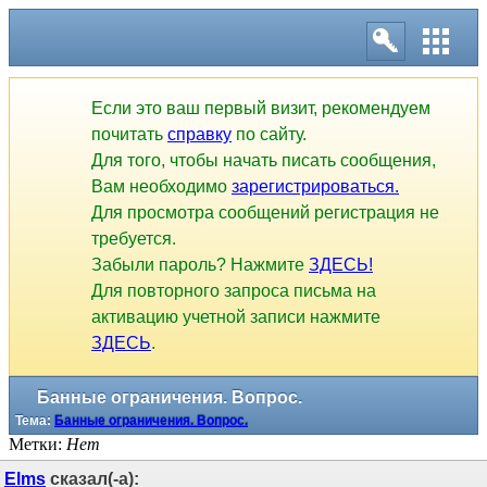
Если это ваш первый визит, рекомендуем
почитать
справку
по сайту.
Для того, чтобы начать писать сообщения,
Вам необходимо
зарегистрироваться.
Для просмотра сообщений регистрация не
требуется.
Забыли пароль? Нажмите
ЗДЕСЬ!
Для повторного запроса письма на
активацию учетной записи нажмите
ЗДЕСЬ
.
Банные ограничения. Вопрос.
Тема:
Банные ограничения. Вопрос.
Метки:
Нет
Elms
сказал(-а):