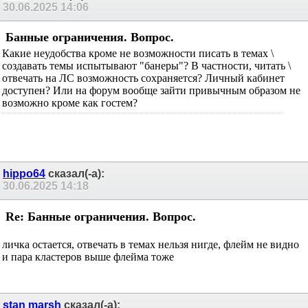
30.06.2025
14:06
Банные ограничения. Вопрос.
Какие неудобства кроме не возможности писать в темах \
создавать темы испытывают "банеры"? В частности, читать \
отвечать на ЛС возможность сохраняется? Личный кабинет
доступен? Или на форум вообще зайти привычным образом не
возможно кроме как гостем?
hippo64
сказал(-а):
30.06.2025
14:18
Re: Банные ограничения. Вопрос.
личка остается, отвечать в темах нельзя нигде, флейм не видно
и пара кластеров выше флейма тоже
stan marsh
сказал(-а):