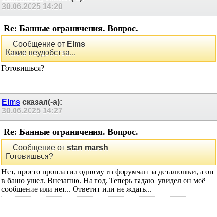
30.06.2025
14:20
Re: Банные ограничения. Вопрос.
Сообщение от
Elms
Какие неудобства...
Готовишься?
Elms
сказал(-а):
30.06.2025
14:27
Re: Банные ограничения. Вопрос.
Сообщение от
stan marsh
Готовишься?
Нет, просто проплатил одному из форумчан за деталюшки, а он
в баню ушел. Внезапно. На год. Теперь гадаю, увидел он моё
сообщение или нет... Ответит или не ждать...