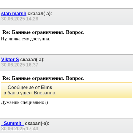
stan marsh
сказал(-а):
30.06.2025
14:28
Re: Банные ограничения. Вопрос.
Ну, личка ему доступна.
Viktor S
сказал(-а):
30.06.2025
16:37
Re: Банные ограничения. Вопрос.
Сообщение от
Elms
в баню ушел. Внезапно.
Думаешь специально?)
_Summit_
сказал(-а):
30.06.2025
17:43