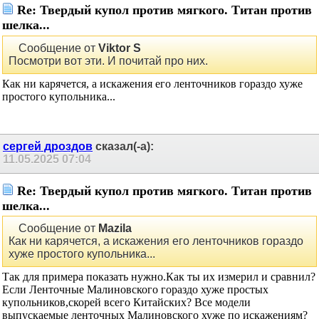
Re: Твердый купол против мягкого. Титан против
шелка...
Сообщение от
Viktor S
Посмотри вот эти. И почитай про них.
Как ни карячется, а искажения его ленточников гораздо хуже
простого купольника...
сергей дроздов
сказал(-а):
11.05.2025
07:04
Re: Твердый купол против мягкого. Титан против
шелка...
Сообщение от
Mazila
Как ни карячется, а искажения его ленточников гораздо
хуже простого купольника...
Так для примера показать нужно.Как ты их измерил и сравнил?
Если Ленточные Малиновского гораздо хуже простых
купольников,скорей всего Китайских? Все модели