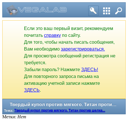
Если это ваш первый визит, рекомендуем
почитать
справку
по сайту.
Для того, чтобы начать писать сообщения,
Вам необходимо
зарегистрироваться.
Для просмотра сообщений регистрация не
требуется.
Забыли пароль? Нажмите
ЗДЕСЬ!
Для повторного запроса письма на
активацию учетной записи нажмите
ЗДЕСЬ
.
Твердый купол против мягкого. Титан против шелка...
Тема:
Твердый купол против мягкого. Титан против шелка...
Метки:
Нет