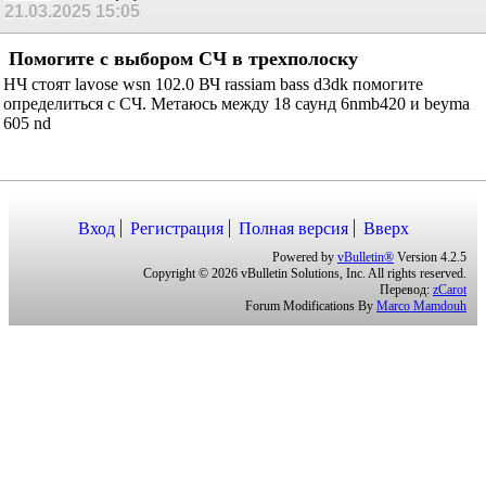
21.03.2025
15:05
Помогите с выбором СЧ в трехполоску
НЧ стоят lavose wsn 102.0 ВЧ rassiam bass d3dk помогите
определиться с СЧ. Метаюсь между 18 саунд 6nmb420 и beyma
605 nd
Вход
Регистрация
Полная версия
Вверх
Powered by
vBulletin®
Version 4.2.5
Copyright © 2026 vBulletin Solutions, Inc. All rights reserved.
Перевод:
zCarot
Forum Modifications By
Marco Mamdouh