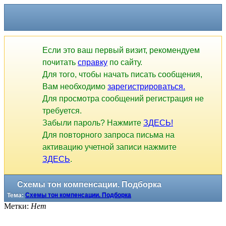
Если это ваш первый визит, рекомендуем
почитать
справку
по сайту.
Для того, чтобы начать писать сообщения,
Вам необходимо
зарегистрироваться.
Для просмотра сообщений регистрация не
требуется.
Забыли пароль? Нажмите
ЗДЕСЬ!
Для повторного запроса письма на
активацию учетной записи нажмите
ЗДЕСЬ
.
Схемы тон компенсации. Подборка
Тема:
Схемы тон компенсации. Подборка
Метки:
Нет