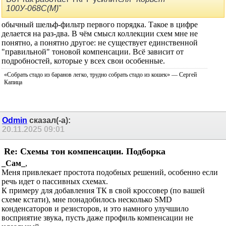
100У-068С(М)
"
обычный шельф-фильтр первого порядка. Такое в цифре
делается на раз-два. В чём смысл коллекции схем мне не
понятно, а понятно другое: не существует единственной
"правильной" тоновой компенсации. Всё зависит от
подробностей, которые у всех свои особенные.
«Cобрать стадо из баранов легко, трудно собрать стадо из кошек» — Сергей
Капица
Odmin
сказал(-а):
20.11.2025
09:01
Re: Схемы тон компенсации. Подборка
_Сам_
,
Меня привлекает простота подобных решений, особенно если
речь идет о пассивных схемах.
К примеру для добавления ТК в свой кроссовер (по вашей
схеме кстати), мне понадобилось несколько SMD
конденсаторов и резисторов, и это намного улучшило
восприятие звука, пусть даже профиль компенсации не