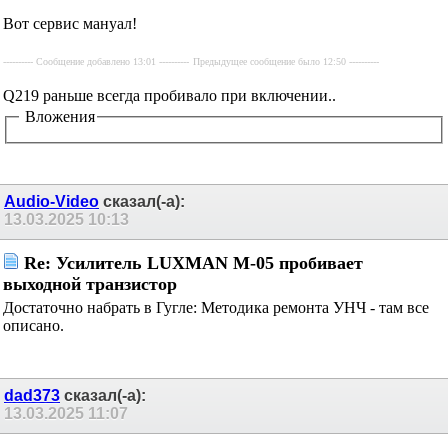
---------- Сообщение добавлено 12:50 ----------
Предыдущее сообщение было 12:44 ----------
Вот сервис мануал!
---------- Сообщение добавлено 13:01 ----------
Предыдущее сообщение было 12:50 ----------
Q219 раньше всегда пробивало при включении..
Вложения
Audio-Video
сказал(-а):
13.03.2025
10:13
Re: Усилитель LUXMAN M-05 пробивает
выходной транзистор
Достаточно набрать в Гугле: Методика ремонта УНЧ -
там все описано.
dad373
сказал(-а):
13.03.2025
11:07