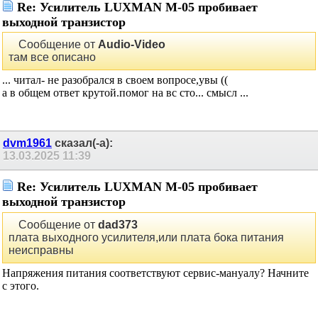
Re: Усилитель LUXMAN M-05 пробивает
выходной транзистор
Сообщение от
Audio-Video
там все описано
... читал- не разобрался в своем вопросе,увы ((
а в общем ответ крутой.помог на вс сто... смысл ...
dvm1961
сказал(-а):
13.03.2025
11:39
Re: Усилитель LUXMAN M-05 пробивает
выходной транзистор
Сообщение от
dad373
плата выходного усилителя,или плата бока питания
неисправны
Напряжения питания соответствуют сервис-мануалу?
Начните с этого.