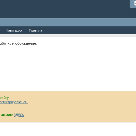
Навигация
Правила
работка и обсуждение.
сайту.
регистрироваться.
и нажмите
ЗДЕСЬ
.