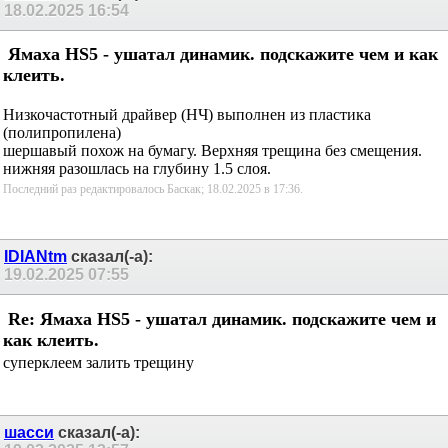
18.02.2025
16:54
Ямаха HS5 - ушатал динамик. подскажите чем и
как клеить.
Низкочастотный драйвер (НЧ) выполнен из пластика
(полипропилена)
шершавый похож на бумагу. Верхняя трещина без смещения.
нижняя разошлась на глубину 1.5 слоя.
Последний раз редактировалось Баскак; 18.02.2025 в
17:36
.