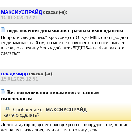
МАКСИУСПРАЙД
сказал(-а):
15.01.2025
12:21
подключения динамиков с разным импендансом
Вопрос в следующем,* кроссовер от Onkyo M88, стоит родной
сч динамиков на 6 ом, но мне не нравится как он отигрывает
высокую середину.* хочу добавить 5ГДШ5-4 на 4 ом, как это
сделать?*
владимирр
сказал(-а):
15.01.2025
12:51
Re: подключения динамиков с разным
импендансом
Сообщение от
МАКСИУСПРАЙД
как это сделать?
Долго и муторно, денег надо дохрена на оборудование, знаний
лет на пять изучения, ну и опыта по этому делу.