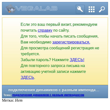
Если это ваш первый визит, рекомендуем
почитать
справку
по сайту.
Для того, чтобы начать писать сообщения,
Вам необходимо
зарегистрироваться.
Для просмотра сообщений регистрация не
требуется.
Забыли пароль? Нажмите
ЗДЕСЬ!
Для повторного запроса письма на
активацию учетной записи нажмите
ЗДЕСЬ
.
подключения динамиков с разным импендансом
Тема:
подключения динамиков с разным импендансом
Метки:
Нет