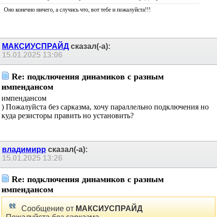
Оно конечно ничего, а случись что, вот тебе и пожалуйста!!!
МАКСИУСПРАЙД
сказал(-а):
15.01.2025
13:06
Re: подключения динамиков с разным
импендансом
импендансом
) Пожалуйста без сарказма, хочу параллельно подключения но
куда резисторы править но установить?
владимирр
сказал(-а):
15.01.2025
13:26
Re: подключения динамиков с разным
импендансом
Сообщение от
МАКСИУСПРАЙД