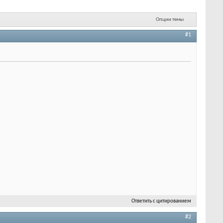
Опции темы
#1
Ответить с цитированием
#2