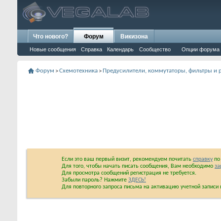
Что нового?
Форум
Викизона
Новые сообщения
Справка
Календарь
Сообщество
Опции форума
Форум
Схемотехника
Предусилители, коммутаторы, фильтры и 
>
>
Если это ваш первый визит, рекомендуем почитать
справку
по 
Для того, чтобы начать писать сообщения, Вам необходимо
за
Для просмотра сообщений регистрация не требуется.
Забыли пароль? Нажмите
ЗДЕСЬ!
Для повторного запроса письма на активацию учетной запис