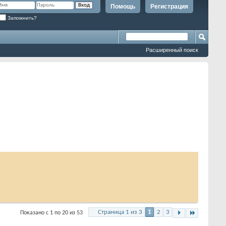
Помощь
Регистрация
Запомнить?
Расширенный поиск
Страница 1 из 3
1
2
3
Показано с 1 по 20 из 53