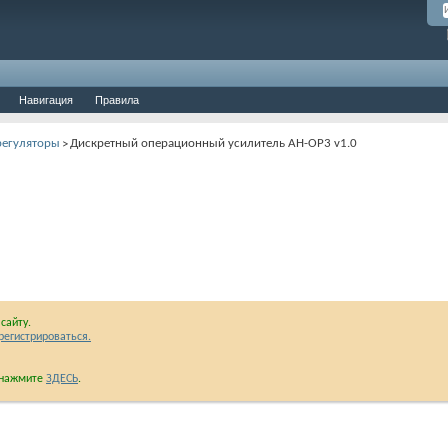
Навигация
Правила
регуляторы
Дискретный операционный усилитель AH-OP3 v1.0
>
сайту.
регистрироваться.
и нажмите
ЗДЕСЬ
.