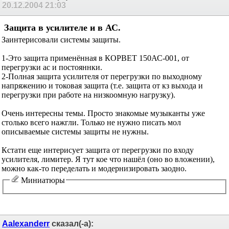
20.12.2004
21:03
Защита в усилителе и в АС.
Заинтерисовали системы защиты.
1-Это защита применённая в КОРВЕТ 150АС-001, от
перегрузки ас и постояннки.
2-Полная защита усилителя от перегрузки по выходному
напряжению и токовая защита (т.е. защита от кз выхода и
перегрузки при работе на низкоомную нагрузку).
Очень интересны темы. Просто знакомые музыканты уже
столько всего нажгли. Только не нужно писать мол
описываемые системы защиты не нужны.
Кстати еще интерисует защита от перегрузки по входу
усилителя, лимитер. Я тут кое что нашёл (оно во вложении),
можно как-то переделать и модернизировать заодно.
Миниатюры
Aalexanderr
сказал(-а):