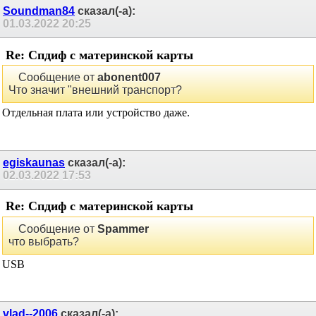
Soundman84
сказал(-а):
01.03.2022
20:25
Re: Спдиф с материнской карты
Сообщение от
abonent007
Что значит "внешний транспорт?
Отдельная плата или устройство даже.
egiskaunas
сказал(-а):
02.03.2022
17:53
Re: Спдиф с материнской карты
Сообщение от
Spammer
что выбрать?
USB