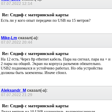
vlad--2006
сказал(-а):
07.07.2022
12:14
Re: Спдиф с материнской карты
Есть ли у кого опыт передачи по USB на 15 метров?
Mike-Lm
сказал(-а):
07.07.2022
20:44
Re: Спдиф с материнской карты
На 12 есть. Через ftp ethernet кабель. Пара на сигнал, пара на + и
2 пары на общий. Экран на корпуса разъемов обязательно.
USB2 поднимался и устойчиво работал. Но оба устройства
должны быть заземлены. Иначе сбоил.
Aleksandr_M
сказал(-а):
07.07.2022
21:29