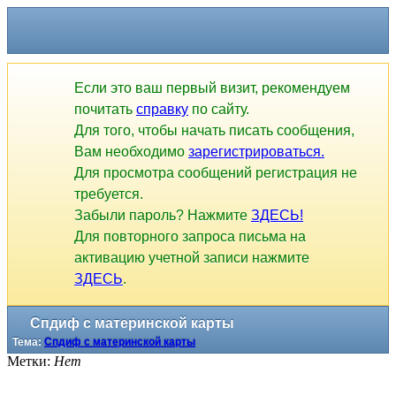
Если это ваш первый визит, рекомендуем
почитать
справку
по сайту.
Для того, чтобы начать писать сообщения,
Вам необходимо
зарегистрироваться.
Для просмотра сообщений регистрация не
требуется.
Забыли пароль? Нажмите
ЗДЕСЬ!
Для повторного запроса письма на
активацию учетной записи нажмите
ЗДЕСЬ
.
Спдиф с материнской карты
Тема:
Спдиф с материнской карты
Метки:
Нет