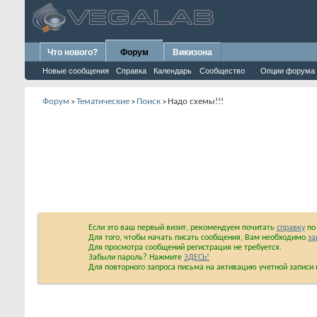
Что нового?
Форум
Викизона
Новые сообщения
Справка
Календарь
Сообщество
Опции форума
Форум
Тематические
Поиск
Надо схемы!!!
>
>
>
Если это ваш первый визит, рекомендуем почитать
справку
по 
Для того, чтобы начать писать сообщения, Вам необходимо
за
Для просмотра сообщений регистрация не требуется.
Забыли пароль? Нажмите
ЗДЕСЬ!
Для повторного запроса письма на активацию учетной запис