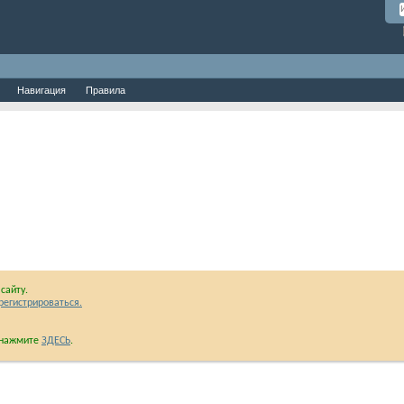
Навигация
Правила
сайту.
регистрироваться.
и нажмите
ЗДЕСЬ
.