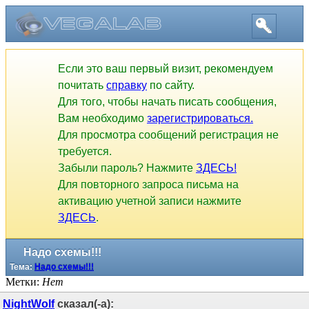
Если это ваш первый визит, рекомендуем
почитать
справку
по сайту.
Для того, чтобы начать писать сообщения,
Вам необходимо
зарегистрироваться.
Для просмотра сообщений регистрация не
требуется.
Забыли пароль? Нажмите
ЗДЕСЬ!
Для повторного запроса письма на
активацию учетной записи нажмите
ЗДЕСЬ
.
Надо схемы!!!
Тема:
Надо схемы!!!
Метки:
Нет
NightWolf
сказал(-а):