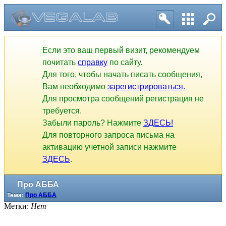
Если это ваш первый визит, рекомендуем
почитать
справку
по сайту.
Для того, чтобы начать писать сообщения,
Вам необходимо
зарегистрироваться.
Для просмотра сообщений регистрация не
требуется.
Забыли пароль? Нажмите
ЗДЕСЬ!
Для повторного запроса письма на
активацию учетной записи нажмите
ЗДЕСЬ
.
Про АББА
Тема:
Про АББА
Метки:
Нет