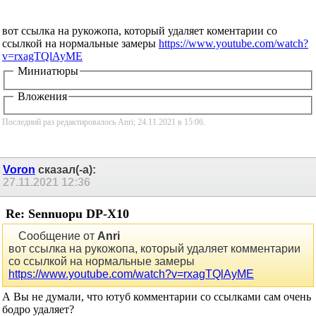
вот ссылка на рукожопа, который удаляет коментарии со
ссылкой на нормальные замеры
https://www.youtube.com/watch?
v=rxagTQlAyME
Миниатюры
Вложения
Последний раз редактировалось Anri; 24.11.2021 в
15:06
.
Voron
сказал(-а):
27.11.2021
12:36
Re: Sennuopu DP-X10
Сообщение от
Anri
вот ссылка на рукожопа, который удаляет комментарии
со ссылкой на нормальные замеры
https://www.youtube.com/watch?v=rxagTQlAyME
А Вы не думали, что ютуб комментарии со ссылками сам очень